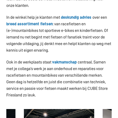
onze klanten.
In de winkel help je klanten met 
deskundig advies 
over een 
breed assortiment fietsen
: van racefietsen en 
(e-)mountainbikes tot sportieve e-bikes en kinderfietsen. Of 
iemand nu net begint met fietsen of fanatiek traint voor de 
volgende uitdaging, jij denkt mee en helpt klanten op weg met 
kennis uit eigen ervaring.
Ook in de werkplaats staat 
vakmanschap 
centraal. Samen 
met je collega’s werk je aan onderhoud en reparaties voor 
racefietsen en mountainbikes van verschillende merken. 
Geen dag is hetzelfde en juist die combinatie van techniek, 
service en passie voor fietsen maakt werken bij CUBE Store 
Friesland zo leuk.