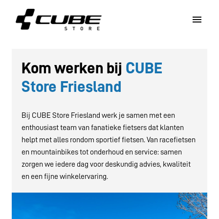
Overslaan
naar
Homepagina
content
Kom werken bij
 CUBE 
Store Friesland
Bij CUBE Store Friesland werk je samen met een 
enthousiast team van fanatieke fietsers dat klanten 
helpt met alles rondom sportief fietsen. Van racefietsen 
en mountainbikes tot onderhoud en service: samen 
zorgen we iedere dag voor deskundig advies, kwaliteit 
en een fijne winkelervaring.