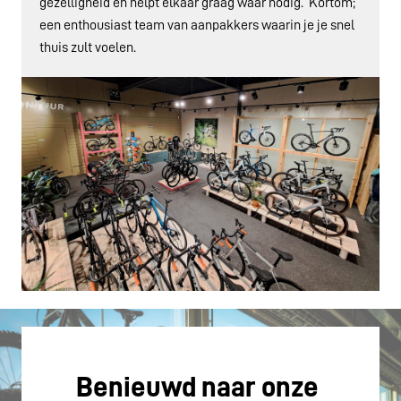
gezelligheid en helpt elkaar graag waar nodig.  Kortom; 
een enthousiast team van aanpakkers waarin je je snel 
thuis zult voelen.  
Benieuwd naar onze 