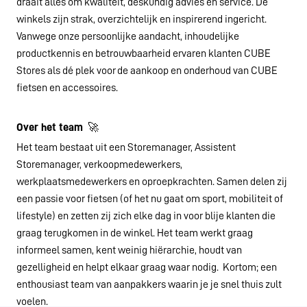
draait alles om kwaliteit, deskundig advies en service. De
winkels zijn strak, overzichtelijk en inspirerend ingericht.
Vanwege onze persoonlijke aandacht, inhoudelijke
productkennis en betrouwbaarheid ervaren klanten CUBE
Stores als dé plek voor de aankoop en onderhoud van CUBE
fietsen en accessoires.
Over het team
🚀
Het team bestaat uit een Storemanager, Assistent
Storemanager, verkoopmedewerkers,
werkplaatsmedewerkers en oproepkrachten. Samen delen zij
een passie voor fietsen (of het nu gaat om sport, mobiliteit of
lifestyle) en zetten zij zich elke dag in voor blije klanten die
graag terugkomen in de winkel. Het team werkt graag
informeel samen, kent weinig hiërarchie, houdt van
gezelligheid en helpt elkaar graag waar nodig. Kortom; een
enthousiast team van aanpakkers waarin je je snel thuis zult
voelen.