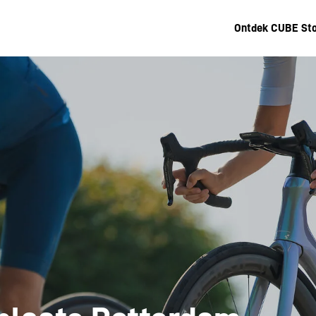
Ontdek CUBE St