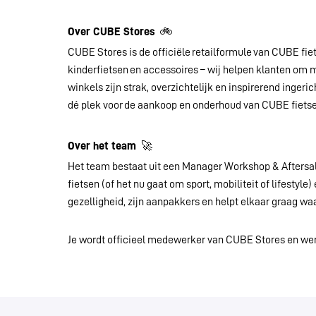
Over CUBE Stores
🚲
CUBE Stores is de officiële retailformule van CUBE fiet
kinderfietsen en accessoires – wij helpen klanten om me
winkels zijn strak, overzichtelijk en inspirerend inge
dé plek voor de aankoop en onderhoud van CUBE fiets
Over het team
🚀
Het team bestaat uit een Manager Workshop & Aftersal
fietsen (of het nu gaat om sport, mobiliteit of lifestyl
gezelligheid, zijn aanpakkers en helpt elkaar graag wa
Je wordt officieel medewerker van CUBE Stores en werk