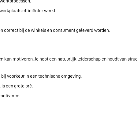
 werkprocessen.
werkplaats efficiënter werkt.
g en correct bij de winkels en consument geleverd worden.
kan motiveren. Je hebt een natuurlijk leiderschap en houdt van structu
, bij voorkeur in een technische omgeving.
 is een grote pré.
motiveren.
.