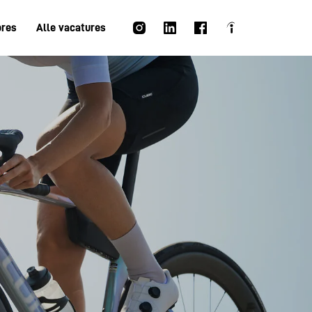
ores
Alle vacatures