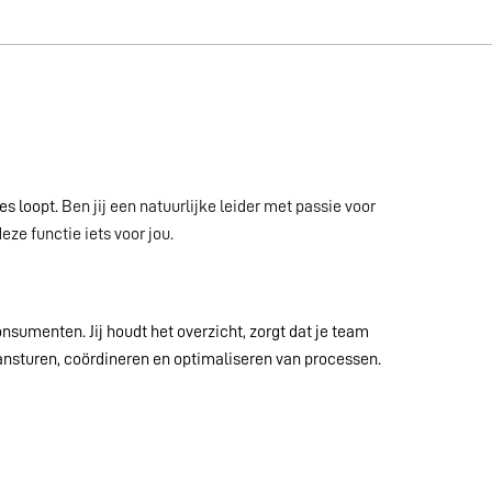
es loopt.
Ben jij een natuurlijke leider met passie voor
ze functie iets voor jou.
umenten. Jij houdt het overzicht, zorgt dat je team
et aansturen, coördineren en optimaliseren van processen.