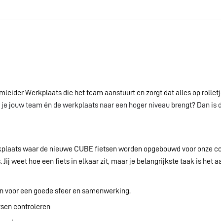
eider Werkplaats die het team aanstuurt en zorgt dat alles op rolletj
n je jouw team én de werkplaats naar een hoger niveau brengt? Dan is de
rkplaats waar de nieuwe CUBE fietsen worden opgebouwd voor onze cons
s. Jij weet hoe een fiets in elkaar zit, maar je belangrijkste taak is h
n voor een goede sfeer en samenwerking.
tsen controleren