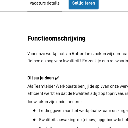
Vacature details
Solliciteren
Functieomschrijving
Voor onze werkplaats in Rotterdam zoeken wij een Teaml
fietsen en oog voor kwaliteit? En zoek je een rol waari
Dit ga je doen
✔️
Als Teamleider Werkplaats ben jij de spil van onze we
efficiënt werkt en dat de kwaliteit altijd op topniveau i
Jouw taken zijn onder andere:
Leidinggeven aan het werkplaats-team en zorge
Kwaliteitsbewaking: de (nieuw) opgebouwde fie