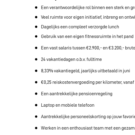
Een verantwoordelijke rol binnen een sterk en 
Veel ruimte voor eigen initiatief, inbreng en ontw
Dagelijks een compleet verzorgde lunch
Gebruik van een eigen fitnessruimte in het pand
Een vast salaris tussen €2.900,- en €3.200,- brut
24 vakantiedagen o.b.v. fulltime
8,33% vakantiegeld, jaarlijks uitbetaald in juni
€0,25 reiskostenvergoeding per kilometer, vanaf 
Een aantrekkelijke pensioenregeling
Laptop en mobiele telefoon
Aantrekkelijke personeelskorting op jouw favor
Werken in een enthousiast team met een gezame