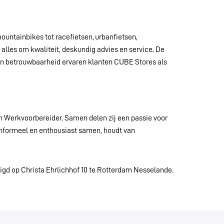
ountainbikes tot racefietsen, urbanfietsen,
 alles om kwaliteit, deskundig advies en service. De
s en betrouwbaarheid ervaren klanten CUBE Stores als
 Werkvoorbereider. Samen delen zij een passie voor
ag informeel en enthousiast samen, houdt van
igd op Christa Ehrlichhof 10 te Rotterdam Nesselande.